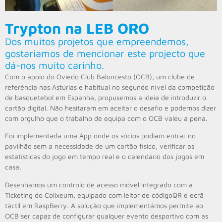
Trypton na LEB ORO
Dos muitos projetos que empreendemos,
gostariamos de mencionar este projecto que
dá-nos muito carinho.
Com o apoio do Oviedo Club Baloncesto (OCB), um clube de
referência nas Astúrias e habitual no segundo nível da competição
de basquetebol em Espanha, propusemos a ideia de introduzir o
cartão digital. Não hesitaram em aceitar o desafio e podemos dizer
com orgulho que o trabalho de equipa com o OCB valeu a pena.
Foi implementada uma App onde os sócios podiam entrar no
pavilhão sem a necessidade de um cartão físico, verificar as
estatísticas do jogo em tempo real e o calendário dos jogos em
casa.
Desenhamos um controlo de acesso móvel integrado com a
Ticketing do Colixeum, equipado com leitor de códigoQR e ecrã
táctil em RaspBerry. A solução que implementámos permite ao
OCB ser capaz de configurar qualquer evento desportivo com as