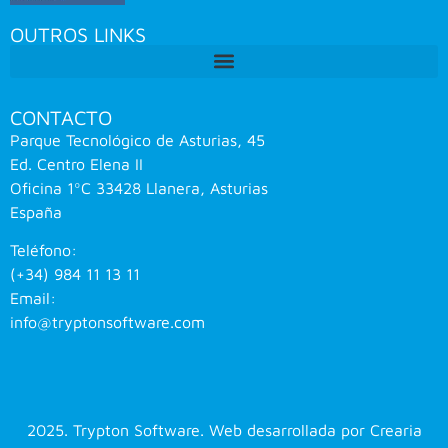
OUTROS LINKS
CONTACTO
Parque Tecnológico de Asturias, 45
Ed. Centro Elena II
Oficina 1ºC 33428 Llanera, Asturias
España
Teléfono:
(+34) 984 11 13 11
Email:
info@tryptonsoftware.com
2025. Trypton Software. Web desarrollada por
Crearia