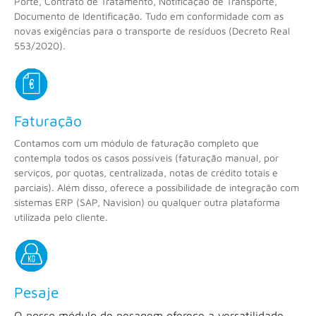
Porte, Contrato de Tratamento, Notificação de Transporte,
Documento de Identificação. Tudo em conformidade com as
novas exigências para o transporte de resíduos (Decreto Real
553/2020).
Faturação
Contamos com um módulo de faturação completo que
contempla todos os casos possíveis (faturação manual, por
serviços, por quotas, centralizada, notas de crédito totais e
parciais). Além disso, oferece a possibilidade de integração com
sistemas ERP (SAP, Navision) ou qualquer outra plataforma
utilizada pelo cliente.
Pesaje
O nosso módulo de pesagem oferece a versatilidade