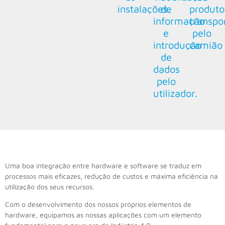
instalações.
de
produto
informação
transpo
e
pelo
introdução
camião
de
dados
pelo
utilizador.
Uma boa integração entre hardware e software se traduz em
processos mais eficazes, redução de custos e máxima eficiência na
utilização dos seus recursos.
Com o desenvolvimento dos nossos próprios elementos de
hardware, equipamos as nossas aplicações com um elemento