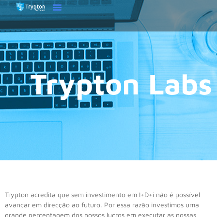
Trypton Labs
Trypton acredita que sem investimento em I+D+i não é possível
avançar em direcção ao futuro. Por essa razão investimos uma
grande percentagem dos nossos lucros em executar as nossas