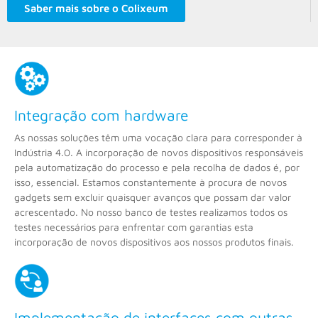
Saber mais sobre o Colixeum
Integração com hardware
As nossas soluções têm uma vocação clara para corresponder à
Indústria 4.0. A incorporação de novos dispositivos responsáveis
pela automatização do processo e pela recolha de dados é, por
isso, essencial. Estamos constantemente à procura de novos
gadgets sem excluir quaisquer avanços que possam dar valor
acrescentado. No nosso banco de testes realizamos todos os
testes necessários para enfrentar com garantias esta
incorporação de novos dispositivos aos nossos produtos finais.
Implementação de interfaces com outras