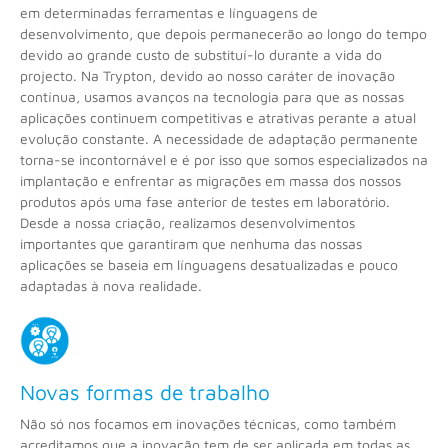
em determinadas ferramentas e línguagens de
desenvolvimento, que depois permanecerão ao longo do tempo
devido ao grande custo de substituí-lo durante a vida do
projecto. Na Trypton, devido ao nosso caráter de inovação
contínua, usamos avanços na tecnologia para que as nossas
aplicações continuem competitivas e atrativas perante a atual
evolução constante. A necessidade de adaptação permanente
torna-se incontornável e é por isso que somos especializados na
implantação e enfrentar as migrações em massa dos nossos
produtos após uma fase anterior de testes em laboratório.
Desde a nossa criação, realizamos desenvolvimentos
importantes que garantiram que nenhuma das nossas
aplicações se baseia em línguagens desatualizadas e pouco
adaptadas à nova realidade.
Novas formas de trabalho
Não só nos focamos em inovações técnicas, como também
acreditamos que a inovação tem de ser aplicada em todas as