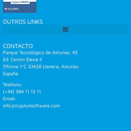
OUTROS LINKS
CONTACTO
Parque Tecnológico de Asturias, 45
Ed. Centro Elena II
Oficina 1ºC 33428 Llanera, Asturias
España
Teléfono:
(+34) 984 11 13 11
Email:
info@tryptonsoftware.com