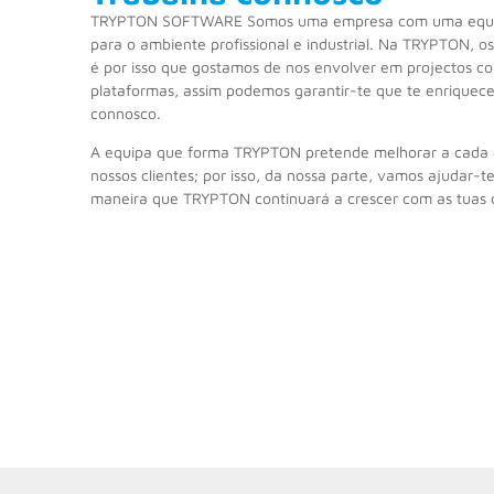
TRYPTON SOFTWARE Somos uma empresa com uma equipa 
para o ambiente profissional e industrial. Na TRYPTON, os
é por isso que gostamos de nos envolver em projectos co
plataformas, assim podemos garantir-te que te enriquece
connosco.
A equipa que forma TRYPTON pretende melhorar a cada d
nossos clientes; por isso, da nossa parte, vamos ajudar-
maneira que TRYPTON continuará a crescer com as tuas c