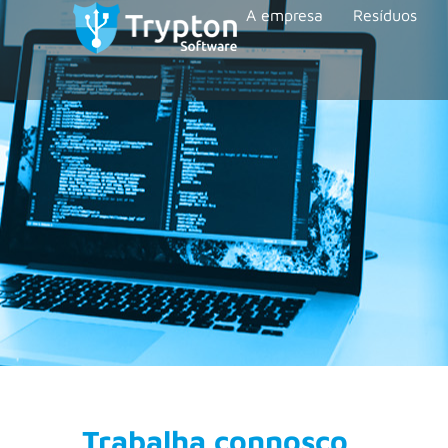
A empresa
Resíduos
Trabalha connosco