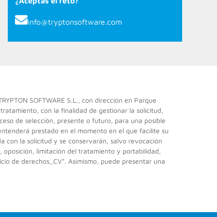
¿Aceptas el reto?
info@tryptonsoftware.com
S TRYPTON SOFTWARE S.L., con dirección en Parque
ratamiento, con la finalidad de gestionar la solicitud,
ceso de selección, presente o futuro, para una posible
 entenderá prestado en el momento en el que facilite su
a con la solicitud y se conservarán, salvo revocación
oposición, limitación del tratamiento y portabilidad,
rcicio de derechos_CV”. Asimismo, puede presentar una