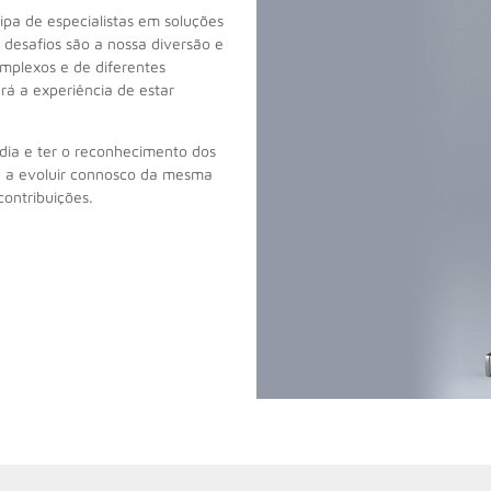
de especialistas em soluções
 desafios são a nossa diversão e
mplexos e de diferentes
rá a experiência de estar
ia e ter o reconhecimento dos
te a evoluir connosco da mesma
ontribuições.