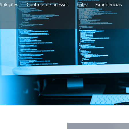
Soluções
Controle de acessos
Labs
Experiências