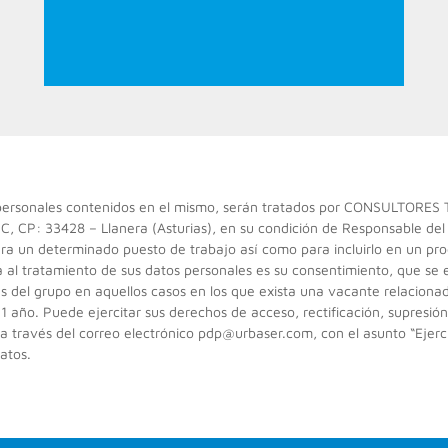
s personales contenidos en el mismo, serán tratados por CONSULTORE
1C, CP: 33428 – Llanera (Asturias), en su condición de Responsable del t
para un determinado puesto de trabajo así como para incluirlo en un pro
a al tratamiento de sus datos personales es su consentimiento, que se
 del grupo en aquellos casos en los que exista una vacante relacionad
año. Puede ejercitar sus derechos de acceso, rectificación, supresión, 
o a través del correo electrónico pdp@urbaser.com, con el asunto “Eje
atos.